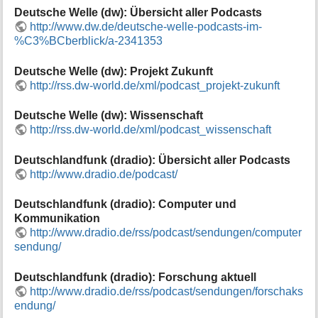
Deutsche Welle (dw): Übersicht aller Podcasts
http://www.dw.de/deutsche-welle-podcasts-im-
%C3%BCberblick/a-2341353
Deutsche Welle (dw): Projekt Zukunft
http://rss.dw-world.de/xml/podcast_projekt-zukunft
Deutsche Welle (dw): Wissenschaft
http://rss.dw-world.de/xml/podcast_wissenschaft
Deutschlandfunk (dradio): Übersicht aller Podcasts
http://www.dradio.de/podcast/
Deutschlandfunk (dradio): Computer und
Kommunikation
http://www.dradio.de/rss/podcast/sendungen/computer
sendung/
Deutschlandfunk (dradio): Forschung aktuell
http://www.dradio.de/rss/podcast/sendungen/forschaks
endung/