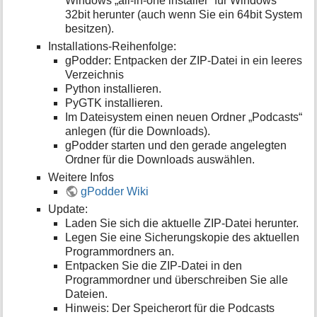
Windows „all-in-one installer“ für Windows
32bit herunter (auch wenn Sie ein 64bit System
besitzen).
Installations-Reihenfolge:
gPodder: Entpacken der ZIP-Datei in ein leeres
Verzeichnis
Python installieren.
PyGTK installieren.
Im Dateisystem einen neuen Ordner „Podcasts“
anlegen (für die Downloads).
gPodder starten und den gerade angelegten
Ordner für die Downloads auswählen.
Weitere Infos
gPodder Wiki
Update:
Laden Sie sich die aktuelle ZIP-Datei herunter.
Legen Sie eine Sicherungskopie des aktuellen
Programmordners an.
Entpacken Sie die ZIP-Datei in den
Programmordner und überschreiben Sie alle
Dateien.
Hinweis: Der Speicherort für die Podcasts