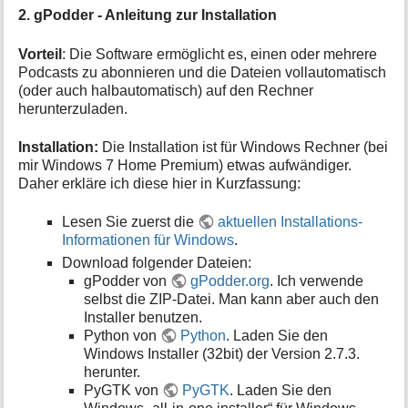
2. gPodder - Anleitung zur Installation
Vorteil
: Die Software ermöglicht es, einen oder mehrere
Podcasts zu abonnieren und die Dateien vollautomatisch
(oder auch halbautomatisch) auf den Rechner
herunterzuladen.
Installation:
Die Installation ist für Windows Rechner (bei
mir Windows 7 Home Premium) etwas aufwändiger.
Daher erkläre ich diese hier in Kurzfassung:
Lesen Sie zuerst die
aktuellen Installations-
Informationen für Windows
.
Download folgender Dateien:
gPodder von
gPodder.org
. Ich verwende
selbst die ZIP-Datei. Man kann aber auch den
Installer benutzen.
Python von
Python
. Laden Sie den
Windows Installer (32bit) der Version 2.7.3.
herunter.
PyGTK von
PyGTK
. Laden Sie den