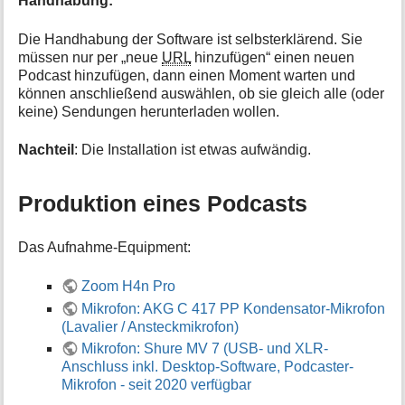
Handhabung:
Die Handhabung der Software ist selbsterklärend. Sie
müssen nur per „neue
URL
hinzufügen“ einen neuen
Podcast hinzufügen, dann einen Moment warten und
können anschließend auswählen, ob sie gleich alle (oder
keine) Sendungen herunterladen wollen.
Nachteil
: Die Installation ist etwas aufwändig.
Produktion eines Podcasts
Das Aufnahme-Equipment:
Zoom H4n Pro
Mikrofon: AKG C 417 PP Kondensator-Mikrofon
(Lavalier / Ansteckmikrofon)
Mikrofon: Shure MV 7 (USB- und XLR-
Anschluss inkl. Desktop-Software, Podcaster-
Mikrofon - seit 2020 verfügbar