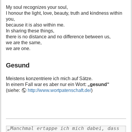
My soul recognizes your soul,
I honour the light, love, beauty, truth and kindness within
you,
because it is also within me.
In sharing these things,
there is no distance and no difference between us,
we are the same,
we are one.
Gesund
Meistens konzentriere ich mich auf Sätze.
In einem Fall war es aber nur ein Wort:
„gesund“
(siehe:
http://www.wortpatenschaft.de/
)
„Manchmal ertappe ich mich dabei, dass