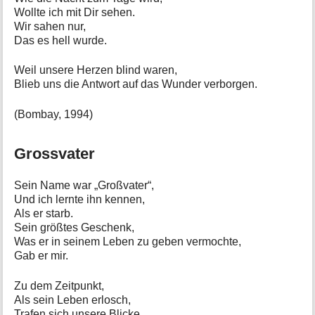
Wollte ich mit Dir sehen.
Wir sahen nur,
Das es hell wurde.
Weil unsere Herzen blind waren,
Blieb uns die Antwort auf das Wunder verborgen.
(Bombay, 1994)
Grossvater
Sein Name war „Großvater“,
Und ich lernte ihn kennen,
Als er starb.
Sein größtes Geschenk,
Was er in seinem Leben zu geben vermochte,
Gab er mir.
Zu dem Zeitpunkt,
Als sein Leben erlosch,
Trafen sich unsere Blicke.